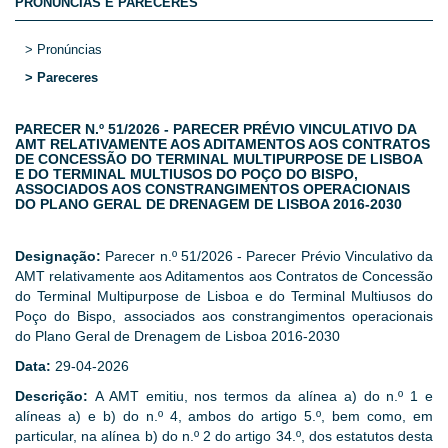
PRONÚNCIAS E PARECERES
> Pronúncias
> Pareceres
PARECER N.º 51/2026 - PARECER PRÉVIO VINCULATIVO DA
AMT RELATIVAMENTE AOS ADITAMENTOS AOS CONTRATOS
DE CONCESSÃO DO TERMINAL MULTIPURPOSE DE LISBOA
E DO TERMINAL MULTIUSOS DO POÇO DO BISPO,
ASSOCIADOS AOS CONSTRANGIMENTOS OPERACIONAIS
DO PLANO GERAL DE DRENAGEM DE LISBOA 2016-2030
Designação:
Parecer n.º 51/2026 - Parecer Prévio Vinculativo da
AMT relativamente aos Aditamentos aos Contratos de Concessão
do Terminal Multipurpose de Lisboa e do Terminal Multiusos do
Poço do Bispo, associados aos constrangimentos operacionais
do Plano Geral de Drenagem de Lisboa 2016-2030
Data:
29-04-2026
Descrição:
A AMT emitiu, nos termos da alínea a) do n.º 1 e
alíneas a) e b) do n.º 4, ambos do artigo 5.º, bem como, em
particular, na alínea b) do n.º 2 do artigo 34.º, dos estatutos desta