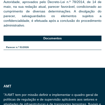
Autoridade, aprovados pelo Decreto-Lei n.º 78/2014, de 14 de
maio, na sua redação atual, parecer favorável, condicionado ao
cumprimento de diversas determinações. A divulgação do
parecer, salvaguardados os elementos sujeitos a
confidencialidade, é efetuada após a conclusão do procedimento
administrativo.
Documentos
Parecer n.º 51/2026
AMT
"A AMT tem por missão definir e implementar o quadro geral de
políticas de regulação e de supervisão aplicáveis aos setores e
atividades de infraestruturas e de transportes terrestres, fluviais e