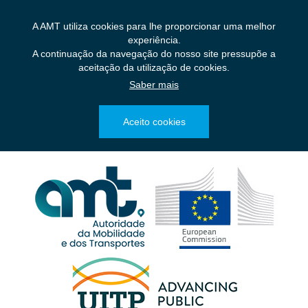
Saltar
para
A AMT utiliza cookies para lhe proporcionar uma melhor
o
experiência.
conteúdo
A continuação da navegação do nosso site pressupõe a
principal
aceitação da utilização de cookies.
Saber mais
Aceito cookies