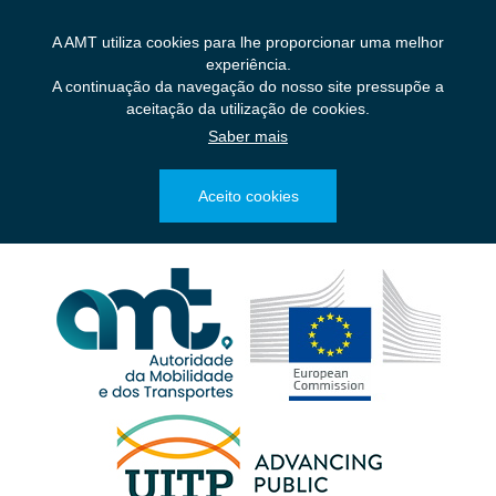
Saltar
para
A AMT utiliza cookies para lhe proporcionar uma melhor
o
experiência.
conteúdo
A continuação da navegação do nosso site pressupõe a
principal
aceitação da utilização de cookies.
Saber mais
Aceito cookies