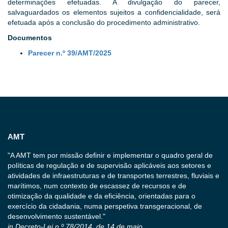
determinações efetuadas. A divulgação do parecer,
salvaguardados os elementos sujeitos a confidencialidade, será
efetuada após a conclusão do procedimento administrativo.
Documentos
Parecer n.º 39/AMT/2025
AMT
"A AMT tem por missão definir e implementar o quadro geral de
políticas de regulação e de supervisão aplicáveis aos setores e
atividades de infraestruturas e de transportes terrestres, fluviais e
marítimos, num contexto de escassez de recursos e de
otimização da qualidade e da eficiência, orientadas para o
exercício da cidadania, numa perspetiva transgeracional, de
desenvolvimento sustentável."
in Decreto-Lei n.º 78/2014, de 14 de maio