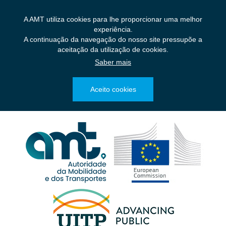
Saltar
para
A AMT utiliza cookies para lhe proporcionar uma melhor
o
experiência.
conteúdo
A continuação da navegação do nosso site pressupõe a
principal
aceitação da utilização de cookies.
Saber mais
Aceito cookies