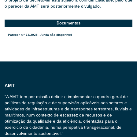
o projeto de decreto-lei está sujeito a confidencialidade, pelo que
o parecer da AMT será posteriormente divulgado.
Documentos
Parecer n.º 73/2025 - Ainda não disponível
AMT
"A AMT tem por missão definir e implementar o quadro geral de
políticas de regulação e de supervisão aplicáveis aos setores e
atividades de infraestruturas e de transportes terrestres, fluviais e
marítimos, num contexto de escassez de recursos e de
otimização da qualidade e da eficiência, orientadas para o
exercício da cidadania, numa perspetiva transgeracional, de
desenvolvimento sustentável."