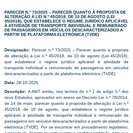
PARECER N.º 73/2025 – PARECER QUANTO À PROPOSTA DE
ALTERAÇÃO À LEI N.º 45/2018, DE 10 DE AGOSTO (LEI
45/2018), QUE ESTABELECE O REGIME JURÍDICO APLICÁVEL
À ATIVIDADE DE TRANSPORTE INDIVIDUAL E REMUNERADO
DE PASSAGEIROS EM VEÍCULOS DESCARACTERIZADOS A
PARTIR DE PLATAFORMA ELETRÓNICA (TVDE)
Designação:
Parecer n.º 73/2025 – Parecer quanto à proposta
de alteração à Lei n.º 45/2018, de 10 de agosto (Lei 45/2018),
que estabelece o regime jurídico aplicável à atividade de
transporte individual e remunerado de passageiros em veículos
descaracterizados a partir de plataforma eletrónica (TVDE)
Data:
28-10-2025
Descrição:
A AMT emitiu, nos termos do n.º 1 do artigo 5.º dos
seus Estatutos, aprovados em anexo ao Decreto-Lei n.º 78/2014,
de 14 de maio, parecer quanto à proposta de alteração à Lei n.º
45/2018, de 10 de agosto, que estabelece o regime jurídico
aplicável à atividade de transporte individual e remunerado de
passageiros em veículos descaracterizados a partir de plataforma
eletrónica (TVDE). Por se encontrar em procedimento legislativo,