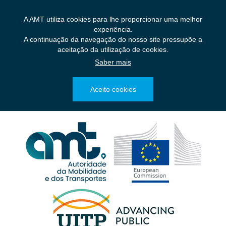
Saltar
para
A AMT utiliza cookies para lhe proporcionar uma melhor
o
experiência.
conteúdo
A continuação da navegação do nosso site pressupõe a
principal
aceitação da utilização de cookies.
Saber mais
Aceito cookies