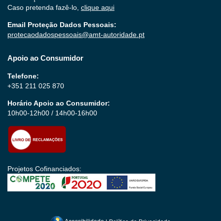
Caso pretenda fazê-lo,
clique aqui
Email Proteção Dados Pessoais:
protecaodadospessoais@amt-autoridade.pt
Apoio ao Consumidor
Telefone:
+351 211 025 870
Horário Apoio ao Consumidor:
10h00-12h00 / 14h00-16h00
Projetos Cofinanciados: