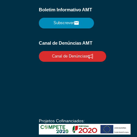
Boletim Informativo AMT
Subscrever
Canal de Denúncias AMT
Canal de Denúncias
Projetos Cofinanciados: