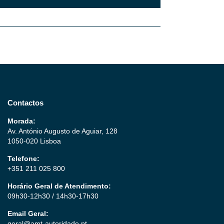
Contactos
Morada:
Av. António Augusto de Aguiar, 128
1050-020 Lisboa
Telefone:
+351 211 025 800
Horário Geral de Atendimento:
09h30-12h30 / 14h30-17h30
Email Geral:
geral@amt-autoridade.pt