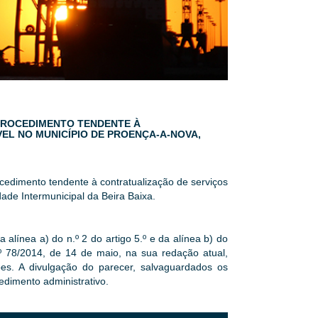
O PROCEDIMENTO TENDENTE À
EL NO MUNICÍPIO DE PROENÇA-A-NOVA,
rocedimento tendente à contratualização de serviços
ade Intermunicipal da Beira Baixa.
a alínea a) do n.º 2 do artigo 5.º e da alínea b) do
.º 78/2014, de 14 de maio, na sua redação atual,
es. A divulgação do parecer, salvaguardados os
edimento administrativo.