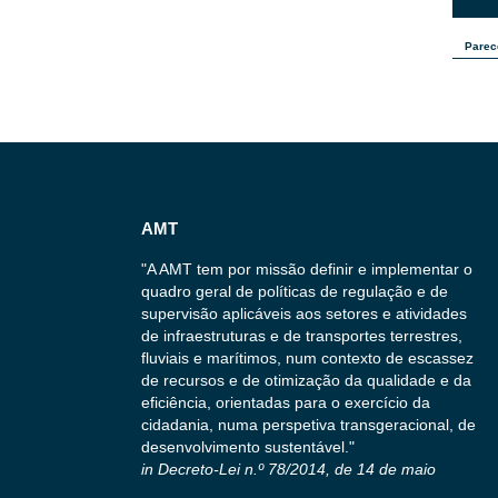
Parece
AMT
"A AMT tem por missão definir e implementar o
quadro geral de políticas de regulação e de
supervisão aplicáveis aos setores e atividades
de infraestruturas e de transportes terrestres,
fluviais e marítimos, num contexto de escassez
de recursos e de otimização da qualidade e da
eficiência, orientadas para o exercício da
cidadania, numa perspetiva transgeracional, de
desenvolvimento sustentável."
in Decreto-Lei n.º 78/2014, de 14 de maio