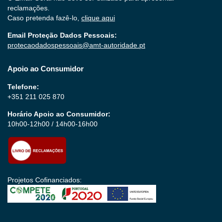
reclamações.
Caso pretenda fazê-lo,
clique aqui
Email Proteção Dados Pessoais:
protecaodadospessoais@amt-autoridade.pt
Apoio ao Consumidor
Telefone:
+351 211 025 870
Horário Apoio ao Consumidor:
10h00-12h00 / 14h00-16h00
Projetos Cofinanciados: