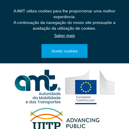
Saltar
para
A AMT utiliza cookies para lhe proporcionar uma melhor
o
experiência.
conteúdo
A continuação da navegação do nosso site pressupõe a
principal
aceitação da utilização de cookies.
Saber mais
Aceito cookies