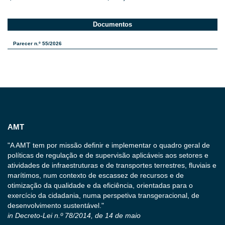
Documentos
Parecer n.º 55/2026
AMT
"A AMT tem por missão definir e implementar o quadro geral de
políticas de regulação e de supervisão aplicáveis aos setores e
atividades de infraestruturas e de transportes terrestres, fluviais e
marítimos, num contexto de escassez de recursos e de
otimização da qualidade e da eficiência, orientadas para o
exercício da cidadania, numa perspetiva transgeracional, de
desenvolvimento sustentável."
in Decreto-Lei n.º 78/2014, de 14 de maio