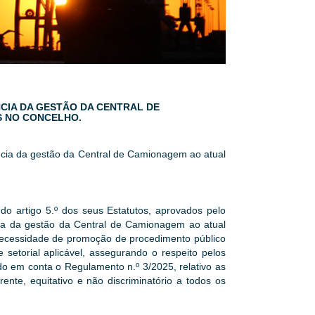
NCIA DA GESTÃO DA CENTRAL DE
S NO CONCELHO.
ência da gestão da Central de Camionagem ao atual
 do artigo 5.º dos seus Estatutos, aprovados pelo
cia da gestão da Central de Camionagem ao atual
 necessidade de promoção de procedimento público
setorial aplicável, assegurando o respeito pelos
ndo em conta o Regulamento n.º 3/2025, relativo as
ente, equitativo e não discriminatório a todos os