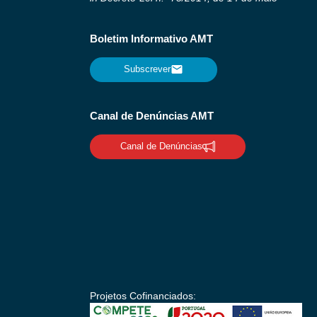
Boletim Informativo AMT
Subscrever
Canal de Denúncias AMT
Canal de Denúncias
Projetos Cofinanciados: