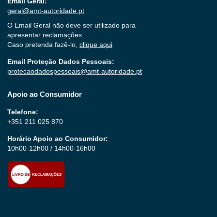
Email Geral:
geral@amt-autoridade.pt
O Email Geral não deve ser utilizado para
apresentar reclamações.
Caso pretenda fazê-lo,
clique aqui
Email Proteção Dados Pessoais:
protecaodadospessoais@amt-autoridade.pt
Apoio ao Consumidor
Telefone:
+351 211 025 870
Horário Apoio ao Consumidor:
10h00-12h00 / 14h00-16h00