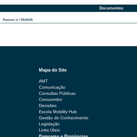
Documentos​
Parecer n.º 55/2025
Mapa do Site
AMT
Comunicação
Consultas Públicas
Consumidor
Decisões
Escola Mobility Hub
Gestão do Conhecimento
Legislação
Links Úteis
Pareceres e Pronúncias