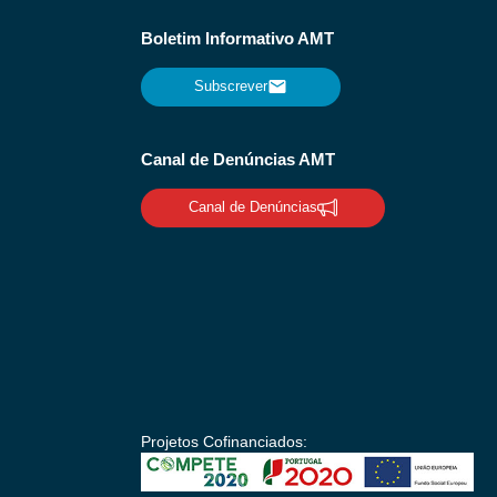
Boletim Informativo AMT
Subscrever
Canal de Denúncias AMT
Canal de Denúncias
Projetos Cofinanciados: