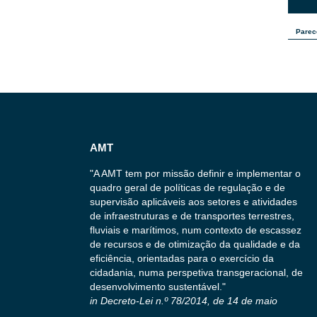
Parec
AMT
"A AMT tem por missão definir e implementar o
quadro geral de políticas de regulação e de
supervisão aplicáveis aos setores e atividades
de infraestruturas e de transportes terrestres,
fluviais e marítimos, num contexto de escassez
de recursos e de otimização da qualidade e da
eficiência, orientadas para o exercício da
cidadania, numa perspetiva transgeracional, de
desenvolvimento sustentável."
in Decreto-Lei n.º 78/2014, de 14 de maio