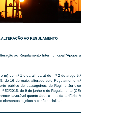
IRA ALTERAÇÃO AO REGULAMENTO
 alteração ao Regulamento Intermunicipal “Apoios à
e m) do n.º 1 e da alínea a) do n.º 2 do artigo 5.º
9, de 16 de maio, alterado pelo Regulamento n.º
orte público de passageiros, do Regime Jurídico
n.º 52/2015, de 9 de junho e do Regulamento (CE)
ecer favorável quanto àquela medida tarifária. A
 elementos sujeitos a confidencialidade.