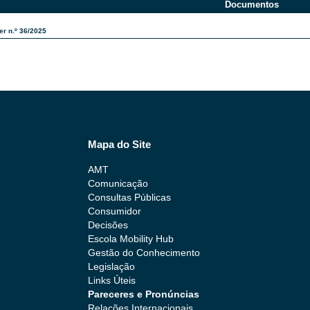
Documentos
er n.º 36/2025
Mapa do Site
AMT
Comunicação
Consultas Públicas
Consumidor
Decisões
Escola Mobility Hub
Gestão do Conhecimento
Legislação
Links Úteis
Pareceres e Pronúncias
Relações Internacionais