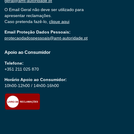
geral@amt-autoridade.pt
O Email Geral não deve ser utilizado para
apresentar reclamações.
Caso pretenda fazê-lo,
clique aqui
Email Proteção Dados Pessoais:
protecaodadospessoais@amt-autoridade.pt
Apoio ao Consumidor
Telefone:
+351 211 025 870
Horário Apoio ao Consumidor:
10h00-12h00 / 14h00-16h00