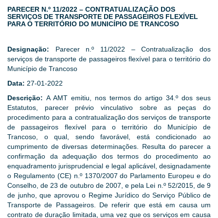
PARECER N.º 11/2022 – CONTRATUALIZAÇÃO DOS
SERVIÇOS DE TRANSPORTE DE PASSAGEIROS FLEXÍVEL
PARA O TERRITÓRIO DO MUNICÍPIO DE TRANCOSO
Designação:
Parecer n.º 11/2022 – Contratualização dos
serviços de transporte de passageiros flexível para o território do
Município de Trancoso
Data:
27-01-2022
Descrição:
A AMT emitiu, nos termos do artigo 34.º dos seus
Estatutos, parecer prévio vinculativo sobre as peças do
procedimento para a contratualização dos serviços de transporte
de passageiros flexível para o território do Município de
Trancoso, o qual, sendo favorável, está condicionado ao
cumprimento de diversas determinações. Resulta do parecer a
confirmação da adequação dos termos do procedimento ao
enquadramento jurisprudencial e legal aplicável, designadamente
o Regulamento (CE) n.º 1370/2007 do Parlamento Europeu e do
Conselho, de 23 de outubro de 2007, e pela Lei n.º 52/2015, de 9
de junho, que aprovou o Regime Jurídico do Serviço Público de
Transporte de Passageiros. De referir que está em causa um
contrato de duração limitada, uma vez que os serviços em causa