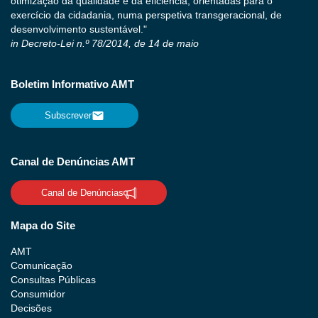
otimização da qualidade e da eficiência, orientadas para o
exercício da cidadania, numa perspetiva transgeracional, de
desenvolvimento sustentável."
in Decreto-Lei n.º 78/2014, de 14 de maio
Boletim Informativo AMT
Subscrever
Canal de Denúncias AMT
Canal de Denúncias
Mapa do Site
AMT
Comunicação
Consultas Públicas
Consumidor
Decisões