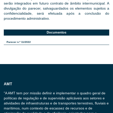
serão integrados em futuro contrato de âmbito intermunicipal. A
divulgação do parecer, salvaguardados os elementos sujeitos a
confidencialidade, será efetuada após a conclusão do
procedimento administrativo.
Documentos
Parecer n.º 11/2022
AMT
"A AMT tem por missão definir e implementar o quadro geral de
políticas de regulação e de supervisão aplicáveis aos setores e
atividades de infraestruturas e de transportes terrestres, fluviais e
marítimos, num contexto de escassez de recursos e de