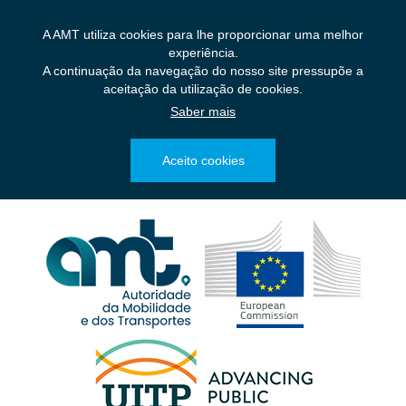
Saltar
para
A AMT utiliza cookies para lhe proporcionar uma melhor
o
experiência.
conteúdo
A continuação da navegação do nosso site pressupõe a
principal
aceitação da utilização de cookies.
Saber mais
Aceito cookies