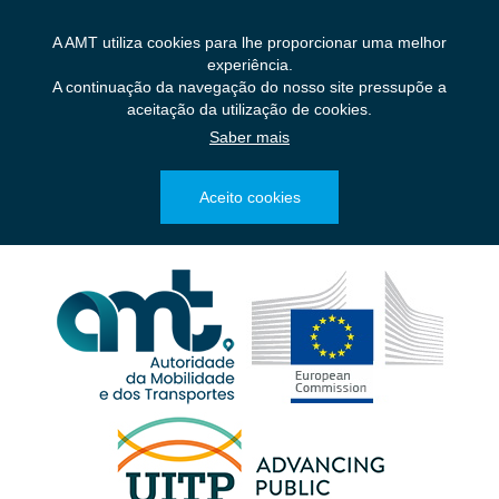
Saltar
para
A AMT utiliza cookies para lhe proporcionar uma melhor
o
experiência.
conteúdo
A continuação da navegação do nosso site pressupõe a
principal
aceitação da utilização de cookies.
Saber mais
Aceito cookies