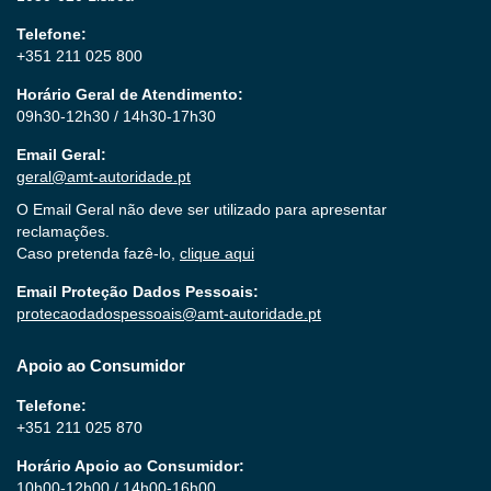
Telefone:
+351 211 025 800
Horário Geral de Atendimento:
09h30-12h30 / 14h30-17h30
Email Geral:
geral@amt-autoridade.pt
O Email Geral não deve ser utilizado para apresentar
reclamações.
Caso pretenda fazê-lo,
clique aqui
Email Proteção Dados Pessoais:
protecaodadospessoais@amt-autoridade.pt
Apoio ao Consumidor
Telefone:
+351 211 025 870
Horário Apoio ao Consumidor:
10h00-12h00 / 14h00-16h00