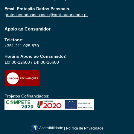
Email Proteção Dados Pessoais:
protecaodadospessoais@amt-autoridade.pt
Apoio ao Consumidor
Telefone:
+351 211 025 870
Horário Apoio ao Consumidor:
10h00-12h00 / 14h00-16h00
Projetos Cofinanciados:
Acessibilidade
|
Política de Privacidade