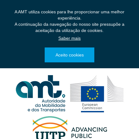
Saltar
para
A AMT utiliza cookies para lhe proporcionar uma melhor
o
experiência.
conteúdo
A continuação da navegação do nosso site pressupõe a
principal
aceitação da utilização de cookies.
Saber mais
Aceito cookies