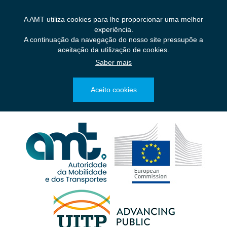
Saltar
para
A AMT utiliza cookies para lhe proporcionar uma melhor
o
experiência.
conteúdo
A continuação da navegação do nosso site pressupõe a
principal
aceitação da utilização de cookies.
Saber mais
Aceito cookies