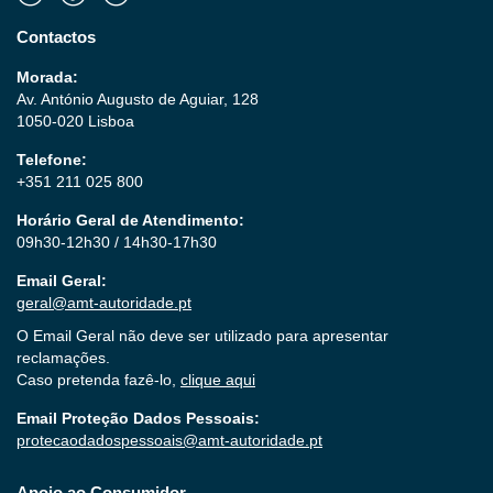
Contactos
Morada:
Av. António Augusto de Aguiar, 128
1050-020 Lisboa
Telefone:
+351 211 025 800
Horário Geral de Atendimento:
09h30-12h30 / 14h30-17h30
Email Geral:
geral@amt-autoridade.pt
O Email Geral não deve ser utilizado para apresentar
reclamações.
Caso pretenda fazê-lo,
clique aqui
Email Proteção Dados Pessoais:
protecaodadospessoais@amt-autoridade.pt
Apoio ao Consumidor