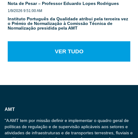
Nota de Pesar – Professor Eduardo Lopes Rodrigues
1/9/2026 9:51:00 AM
Instituto Português da Qualidade atribui pela terceira vez
o Prémio de Normalização à Comissão Técnica de
Normalização presidida pela AMT
VER TUDO
AMT
"A AMT tem por missão definir e implementar o quadro geral de
políticas de regulação e de supervisão aplicáveis aos setores e
atividades de infraestruturas e de transportes terrestres, fluviais e