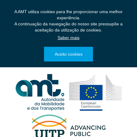
Saltar
para
A AMT utiliza cookies para lhe proporcionar uma melhor
o
experiência.
conteúdo
A continuação da navegação do nosso site pressupõe a
principal
aceitação da utilização de cookies.
Saber mais
Aceito cookies