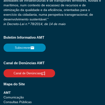
atividades de infraestruturas e de transportes terrestres, fluviais e
marítimos, num contexto de escassez de recursos e de
otimização da qualidade e da eficiência, orientadas para o
exercício da cidadania, numa perspetiva transgeracional, de
desenvolvimento sustentável."
in Decreto-Lei n.º 78/2014, de 14 de maio
Boletim Informativo AMT
Subscrever
Canal de Denúncias AMT
Canal de Denúncias
Mapa do Site
AMT
Comunicação
Consultas Públicas