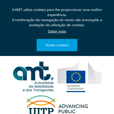
Saltar
para
A AMT utiliza cookies para lhe proporcionar uma melhor
o
experiência.
conteúdo
A continuação da navegação do nosso site pressupõe a
principal
aceitação da utilização de cookies.
Saber mais
Aceito cookies